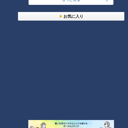
お気に入り
ランキング
RANKING
24時間
週間
月間