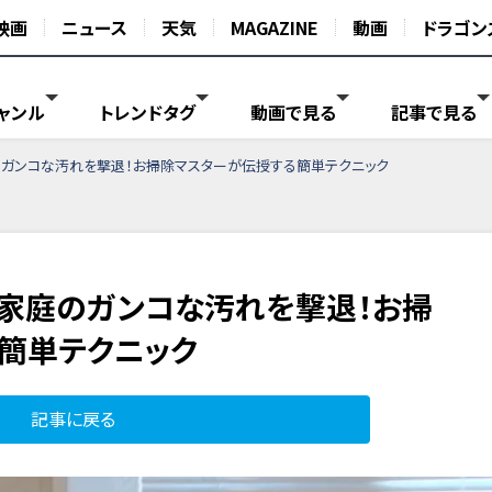
映画
ニュース
天気
MAGAZINE
動画
ドラゴン
ャンル
トレンドタグ
動画で見る
記事で見る
のガンコな汚れを撃退！お掃除マスターが伝授する簡単テクニック
…家庭のガンコな汚れを撃退！お掃
簡単テクニック
記事に戻る