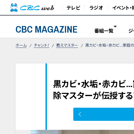
テレビ
ラジオ
イベント・
CBC MAGAZINE
番組一覧
ジ
ホーム
チャント！
教えマスター
黒カビ・水垢・赤カビ…家庭
黒カビ・水垢・赤カビ
除マスターが伝授する