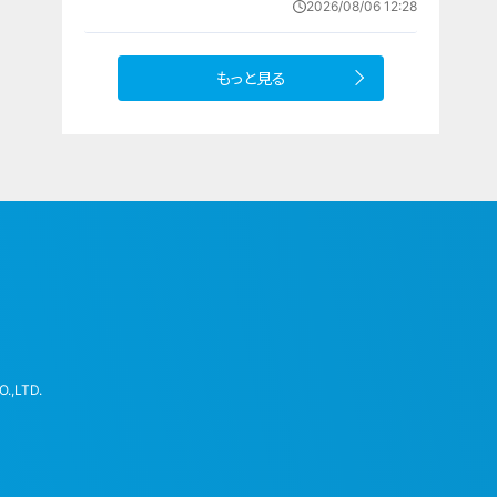
2026/08/06 12:28
三重の天気予報（8/6 昼）
もっと見る
.,LTD.