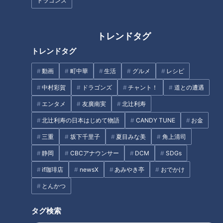
ドラゴンズ
「あきらめずにがんばる娘をほめてほしいです。ちなみに母は
娘と練習した日、逆上がりができました」（Aさん）
トレンドタグ
トレンドタグ
安田はぐるんぐるん
動画
町中華
生活
グルメ
レシピ
中村彩賀
ドラゴンズ
チャント！
道との遭遇
しろくじちゃん「すごいですねぇ。逆上がりって、何の力が結
エンタメ
友廣南実
北辻利寿
局一番必要なんですかね」
北辻利寿の日本はじめて物語
CANDY TUNE
お金
林「なんなんでしょう。私、逆上がりできないまま、結局小学
三重
坂下千里子
夏目みな美
角上清司
校卒業したので」
静岡
CBCアナウンサー
DCM
SDGs
if珈琲店
newsX
あみやき亭
おでかけ
しろくじちゃん「安田ちゃんはできそう」
とんかつ
安田「私はもうぐるんぐるん回っとったよ。もうぐるんぐる
タグ検索
ん、乾燥機みたいに」