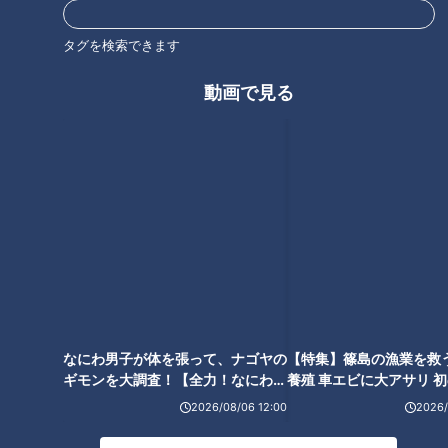
恐怖の一体感は、これまでのスタジオ開催では味わえなかった
新たな体験となるはずです。9月5日、名古屋で一番熱く、一
タグを検索できます
番冷たい、怪談界の歴史に刻まれる夜をぜひ目撃してくださ
い。
動画で見る
【イベント概要】
◆イベント名：名怖夜～ 名古屋の怖い夜～参夜目
◆日時： 2026年9月5日（土） 14時30分開場、16時開演
◆会場： CBCホール（愛知県名古屋市中区新栄１－２－８）
◆出演： ナナフシギ（大赤見ノヴ・吉田猛々）、夜馬裕、ヤ
なにわ男子が体を張って、ナゴヤの
【特集】篠島の漁業を救
ースー、田中俊行、パシンペロンはやぶさ
ギモンを大調査！【全力！なにわ実
養殖 車エビに大アサリ 
験部～ナゴヤのギモン、ガチ検証
【newsX】
2026/08/06 12:00
2026/
◆公式サイト：
https://hicbc.com/tv/kowaiyoru/
～】