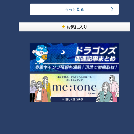
もっと見る
お気に入り
ランキング
RANKING
24時間
週間
月間
ゴスペラーズ酒井雄二が語る、音頭とあんこの魅力