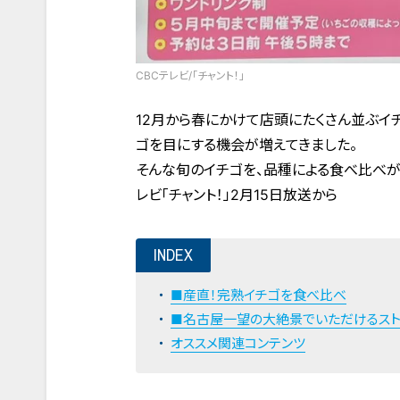
CBCテレビ/「チャント！」
12月から春にかけて店頭にたくさん並ぶイ
ゴを目にする機会が増えてきました。
そんな旬のイチゴを、品種による食べ比べが
レビ「チャント！」2月15日放送から
INDEX
■産直！完熟イチゴを食べ比べ
■名古屋一望の大絶景でいただけるスト
オススメ関連コンテンツ