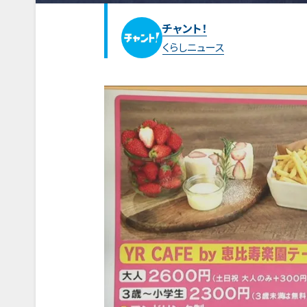
チャント！
くらしニュース