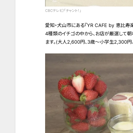
CBCテレビ/「チャント！」
愛知・犬山市にある『YR CAFE by 恵比寿
4種類のイチゴの中から、お店が厳選して
ます。(大人2,600円、3歳～小学生2,30