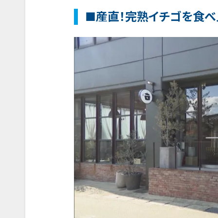
■産直！完熟イチゴを食べ