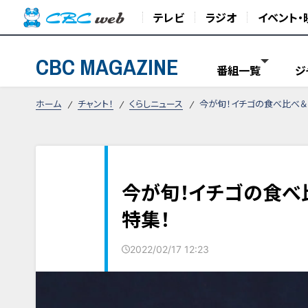
テレビ
ラジオ
イベント・
CBC MAGAZINE
番組一覧
ジ
ホーム
チャント！
くらしニュース
今が旬！イチゴの食べ比べ＆
今が旬！イチゴの食べ
特集！
2022/02/17 12:23