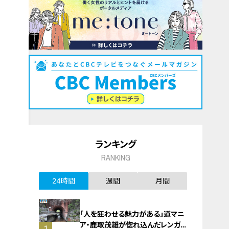
ランキング
RANKING
24時間
週間
月間
「人を狂わせる魅力がある」道マニ
ア・鹿取茂雄が惚れ込んだレンガの
1