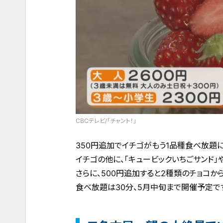
CBCテレビ/「チャント！」
350円追加でイチゴがもう1品種食べ放題
イチゴの他に、「キュービックいちごサンド」
さらに、500円追加すると2種類のチョコか
食べ放題は30分、5月中旬まで開催予定で