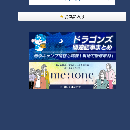
キャンプグッズやキャンピングカー事業を開始。軽バンキャン
ピングカーのレンタル(1日9,900円～)や、内装工事(60万円～)
お気に入り
などを行っています。
車内にシンクを付けることもでき、カスタム次第でオリジナル
の軽バンキャンピングカーに。車上テントは寝心地抜群！