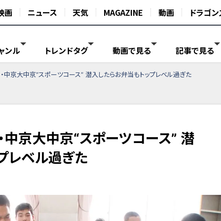
映画
ニュース
天気
MAGAZINE
動画
ドラゴン
ャンル
トレンドタグ
動画で見る
記事で見る
・中京大中京“スポーツコース” 潜入したらお弁当もトップレベル過ぎた
中京大中京“スポーツコース” 潜
プレベル過ぎた