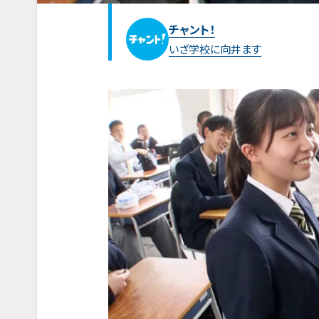
チャント！
いざ学校に向井ます