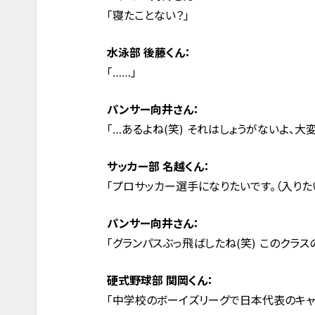
「寝たことない？」
水泳部 後藤くん：
「……」
パンサー向井さん：
「…あるよね(笑) それはしょうがないよ、大
サッカー部 名越くん：
「プロサッカー選手になりたいです。（入りた
パンサー向井さん：
「グランパスぶっ飛ばしたね(笑) このクラ
硬式野球部 関岡くん：
「中学校のボーイズリーグで日本代表のキャ