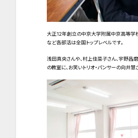
大正12年創立の中京大学附属中京高等学校
など各部活は全国トップレベルです。
浅田真央さんや、村上佳菜子さん、宇野昌磨
の教室に、お笑いトリオ・パンサーの向井慧さ