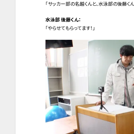
「サッカー部の名越くんと、水泳部の後藤く
水泳部 後藤くん：
「やらせてもらってます！」