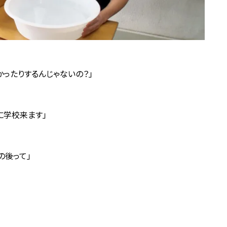
ったりするんじゃないの？」
に学校来ます」
の後って」