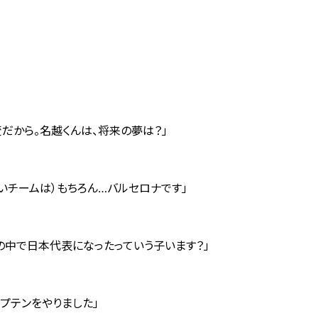
変だから。名越くんは、将来の夢は？」
いチームは）もちろん…バルセロナです」
スの中で日本代表になったっていう子います？」
プテンをやりました」