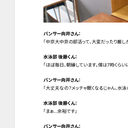
パンサー向井さん：
「中京大中京の部活って、大変だったり厳しか
水泳部 後藤くん：
「ほぼ毎日、朝練しています。僕は7時くらい
パンサー向井さん：
「大丈夫なの？メッチャ眠くなるじゃん、水泳
水泳部 後藤くん：
「まぁ…余裕です」
パンサー向井さん：