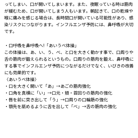
ってしまい、口が開いてしまいます。また、夜眠っている時は筋肉
が緩むため、口が開いてしまう人もいます。朝起きて、口の乾燥や
喉に痛みを感じる場合は、長時間口が開いている可能性があり、感
染リスクにつながります。インフルエンザ予防には、鼻呼吸が大切
です。
・口呼吸を鼻呼吸へ!「あいうべ体操」
この体操は、あ、い、う、べ、と口を大きく動かす事で、口周りや
舌の筋肉が鍛えられるというもの。口周りの筋肉を鍛え、鼻呼吸に
する事でインフルエンザ予防につながるだけでなく、いびきの改善
にも効果的です。
〈あいうべ体操〉
・口を大きく開いて「あ」→あごの筋肉強化
・口角を真横に「い」→口元・頬・首回りの筋肉の強化
・唇を前に突き出して「う」→口周りの口輪筋の強化
・顎先を舐めるように舌を出して「べ」→舌の筋肉の強化