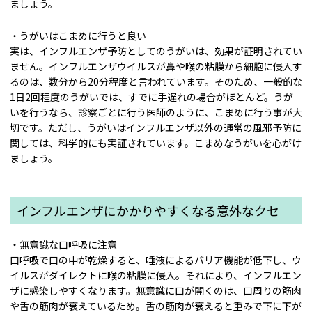
ましょう。
・うがいはこまめに行うと良い
実は、インフルエンザ予防としてのうがいは、効果が証明されてい
ません。インフルエンザウイルスが鼻や喉の粘膜から細胞に侵入す
るのは、数分から20分程度と言われています。そのため、一般的な
1日2回程度のうがいでは、すでに手遅れの場合がほとんど。うが
いを行うなら、診察ごとに行う医師のように、こまめに行う事が大
切です。ただし、うがいはインフルエンザ以外の通常の風邪予防に
関しては、科学的にも実証されています。こまめなうがいを心がけ
ましょう。
インフルエンザにかかりやすくなる意外なクセ
・無意識な口呼吸に注意
口呼吸で口の中が乾燥すると、唾液によるバリア機能が低下し、ウ
イルスがダイレクトに喉の粘膜に侵入。それにより、インフルエン
ザに感染しやすくなります。無意識に口が開くのは、口周りの筋肉
や舌の筋肉が衰えているため。舌の筋肉が衰えると重みで下に下が