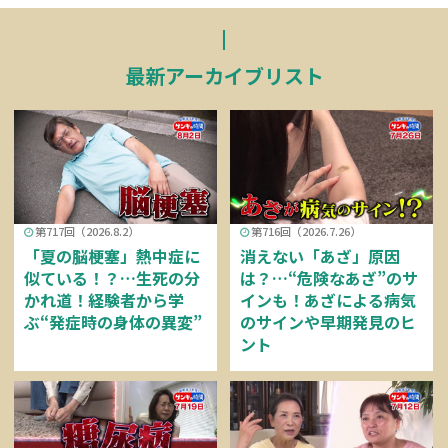
最新アーカイブリスト
第717回（2026.8.2）
第716回（2026.7.26）
「夏の脳梗塞」熱中症に
消えない「あざ」原因
似ている！？…生死の分
は？…“危険なあざ”のサ
かれ道！経験者から学
インも！あざによる病気
ぶ“発症時の身体の異変”
のサインや早期発見のヒ
ント