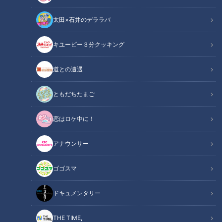
太田×石井のデララバ
キユーピー３分クッキング
この記事の画像
（全3枚）
道との遭遇
ともだちたまご
恋はロケ中に！
アナウンサー
記事に戻る
ゴゴスマ
この記事を見たあなたへのおすすめ
ドキュメンタリー
THE TIME,