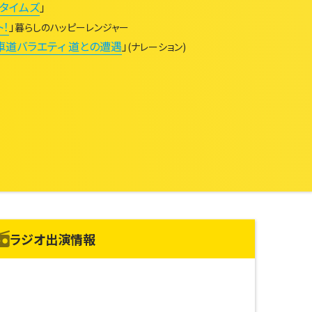
タイムズ
」
ト！
」
暮らしのハッピーレンジャー
車道バラエティ 道との遭遇
」
(ナレーション)
ラジオ出演情報