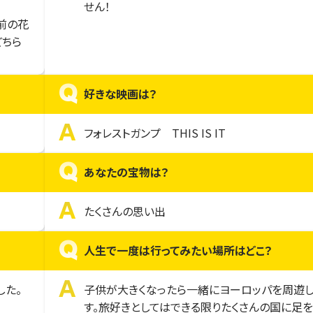
せん！
前の花
どちら
Q
好きな映画は？
A
フォレストガンプ THIS IS IT
Q
あなたの宝物は？
A
たくさんの思い出
Q
人生で一度は行ってみたい場所はどこ？
A
した。
子供が大きくなったら一緒にヨーロッパを周遊
す。旅好きとしてはできる限りたくさんの国に足