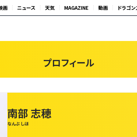
映画
ニュース
天気
MAGAZINE
動画
ドラゴン
プロフィール
南部 志穂
なんぶ しほ