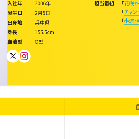
入社年
2006年
担当番組
「
花咲か
「
チャン
誕生日
2月5日
「
歩道・
出身地
兵庫県
身長
155.5cm
血液型
O型