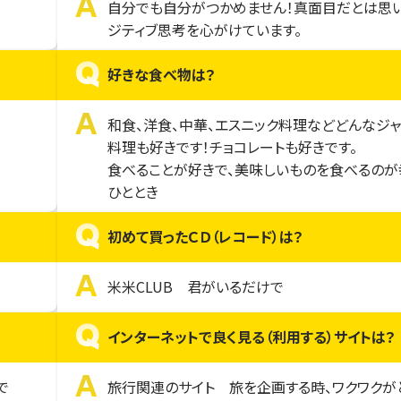
A
自分でも自分がつかめません！真面目だとは思い
ジティブ思考を心がけています。
Q
好きな食べ物は？
A
和食、洋食、中華、エスニック料理などどんなジ
料理も好きです！チョコレートも好きです。
食べることが好きで、美味しいものを食べるのが
ひととき
Q
初めて買ったＣＤ（レコード）は？
A
米米CLUB 君がいるだけで
Q
インターネットで良く見る（利用する）サイトは？
A
で
旅行関連のサイト 旅を企画する時、ワクワクが