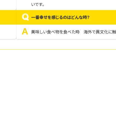
いです。
Q
一番幸せを感じるのはどんな時？
A
美味しい食べ物を食べた時 海外で異文化に