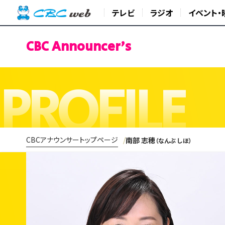
テレビ
ラジオ
イベント・
CBC Announcer's
PROFILE
CBCアナウンサートップページ
南部 志穂
（なんぶ しほ）