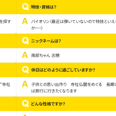
Q
特技・資格は？
A
を探す
バイオリン（最近は弾いていないので特技といえ
か・・・）
Q
ニックネームは？
A
南部ちゃん 志穂
Q
休日はどのように過ごしていますか？
A
“寺社
子供との思い出作り 寺社仏閣をめぐる 長期
は旅行に行きたくなります
Q
どんな性格ですか？