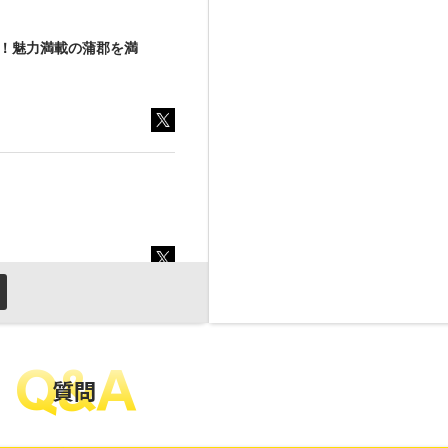
Q&A
質問