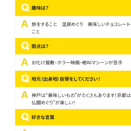
Q
趣味は？
A
旅をすること 温泉めぐり 美味しいチョコレート
こと
Q
弱点は？
A
お化け屋敷・ホラー映画・絶叫マシーンが苦手
Q
地元（出身地）自慢をしてください！
A
神戸は“美味しいもの”がたくさんあります！京都は
仏閣めぐり”が楽しい！
Q
好きな言葉