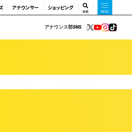
ズ
アナウンサー
ショッピング
検索
アナウンス部SNS