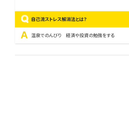
Q
自己流ストレス解消法とは？
A
温泉でのんびり 経済や投資の勉強をする