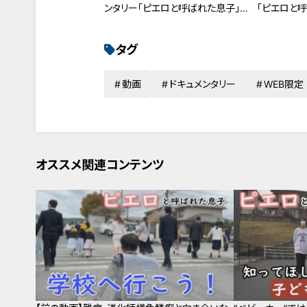
ンタリー「ピエロと呼ばれた息子」第
「ピエロと
１２８話
タグ
動画
ドキュメンタリー
WEB限定
オススメ関連コンテンツ