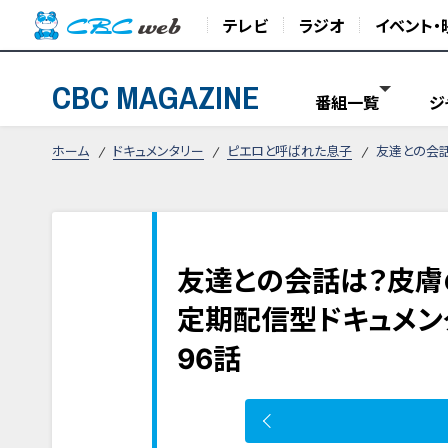
テレビ
ラジオ
イベント・
CBC MAGAZINE
番組一覧
ジ
ホーム
ドキュメンタリー
ピエロと呼ばれた息子
友達との会話
友達との会話は？皮膚
定期配信型ドキュメン
96話