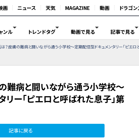
映画
ニュース
天気
MAGAZINE
動画
ドラゴン
ャンル
トレンドタグ
動画で見る
記事で見る
は？皮膚の難病と闘いながら通う小学校～定期配信型ドキュメンタリー「ピエロと
の難病と闘いながら通う小学校～
タリー「ピエロと呼ばれた息子」第
記事に戻る