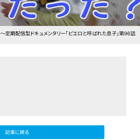
～定期配信型ドキュメンタリー「ピエロと呼ばれた息子」第96話
記事に戻る