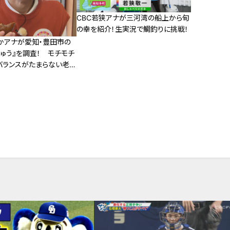
CBC若狭アナが三河湾の船上から旬
の幸を紹介！生実況で鯛釣りに挑戦！
かアナが愛知・豊田市の
ゅう』を調査！ モチモチ
バランスがたまらない老舗