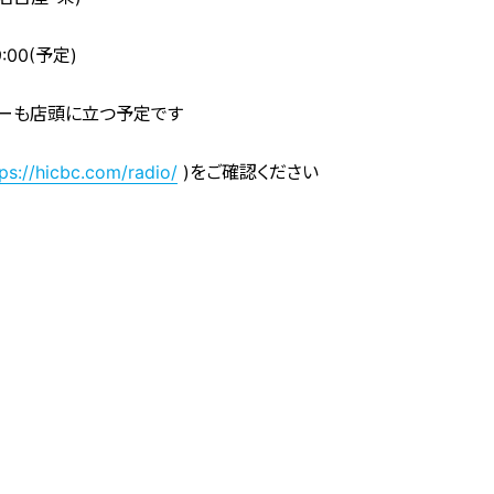
:00(予定)
サーも店頭に立つ予定です
ps://hicbc.com/radio/
)をご確認ください