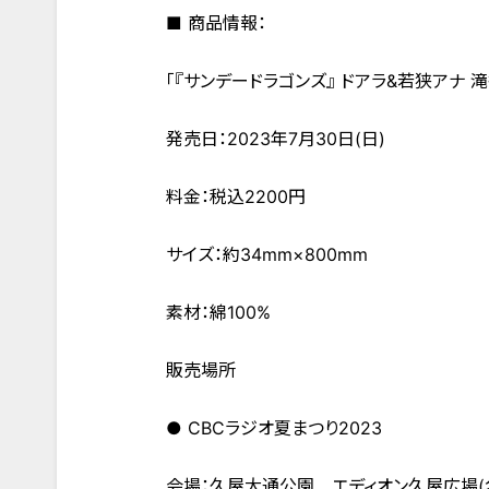
■ 商品情報：
「『サンデードラゴンズ』 ドアラ&若狭アナ 
発売日：2023年7月30日(日)
料金：税込2200円
サイズ：約34mm×800mm
素材：綿100%
販売場所
● CBCラジオ夏まつり2023
会場：久屋大通公園 エディオン久屋広場(