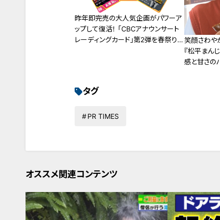
昨年即完売の大人気企画がパワーア
ップして復活！ 「CBCアナウンサート
レーディングカード」第2弾を春祭り
笑顔さわや
限定で発売決定！
『松平まんじ
感と甘さの
の銘菓！
タグ
PR TIMES
オススメ関連コンテンツ