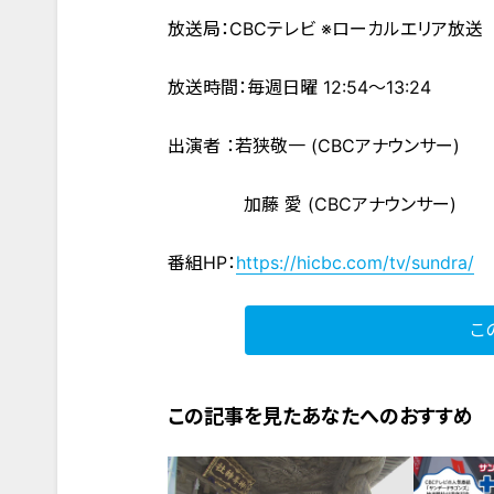
放送局：CBCテレビ ※ローカルエリア放送
放送時間：毎週日曜 12:54～13:24
出演者 ：若狭敬一 (CBCアナウンサー)
加藤 愛 (CBCアナウンサー)
番組HP：
https://hicbc.com/tv/sundra/
こ
この記事を見たあなたへのおすすめ