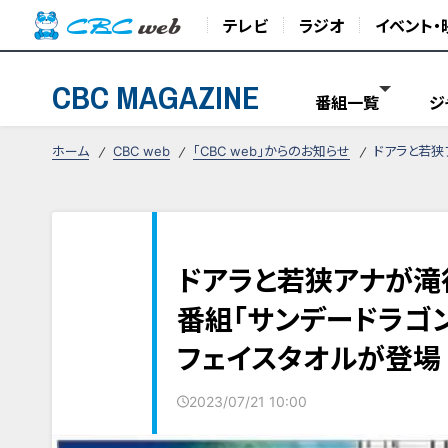
テレビ
ラジオ
イベント・
CBC MAGAZINE
番組一覧
ジ
ホーム
CBC web
「CBC web」からのお知らせ
ドアラと若狭
ドアラと若狭アナが滝
番組「サンデードラゴ
フェイスタオルが登場
2023/07/21 10:00