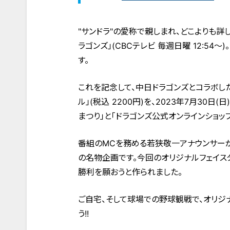
"サンドラ"の愛称で親しまれ、どこよりも
ラゴンズ」(CBCテレビ 毎週日曜 12:54
す。
これを記念して、中日ドラゴンズとコラボした
ル」(税込 2200円)を、2023年7月30
まつり」と「ドラゴンズ公式オンラインショッ
番組のMCを務める若狭敬一アナウンサーが
の名物企画です。今回のオリジナルフェイス
勝利を願おうと作られました。
ご自宅、そして球場での野球観戦で、オリジ
う!!