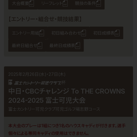
大会概要
リーフレット
競技の条件
【エントリー・組合せ・競技結果】
エントリー用紙
初日組み合わせ
初日成績表
最終日組合せ
最終日成績表
2025年2月26日(水)・27日(木)
杯
中日・CBCチャレンジ To THE CROWNS
2024-2025 富士可児大会
富士カントリー可児クラブ可児ゴルフ場志野コース
本大会のプレーは1組につき1名のハウスキャディが付きます。選手
個々による帯同キャディの使用はできません。