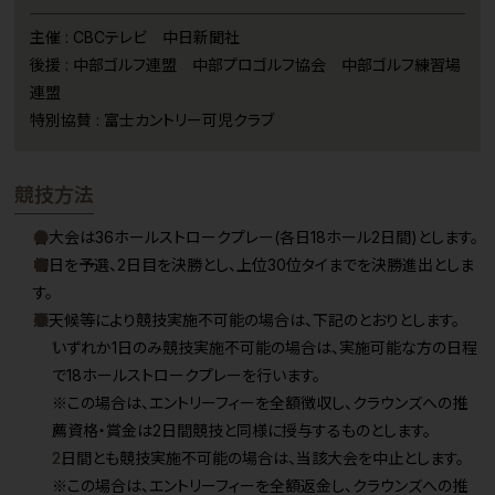
主催 : CBCテレビ 中日新聞社
後援 : 中部ゴルフ連盟 中部プロゴルフ協会 中部ゴルフ練習場
連盟
特別協賛 : 富士カントリー可児クラブ
競技方法
各大会は36ホールストロークプレー(各日18ホール2日間)とします。
初日を予選、2日目を決勝とし、上位30位タイまでを決勝進出としま
す。
悪天候等により競技実施不可能の場合は、下記のとおりとします。
いずれか1日のみ競技実施不可能の場合は、実施可能な方の日程
で18ホールストロークプレーを行います。
※この場合は、エントリーフィーを全額徴収し、クラウンズへの推
薦資格・賞金は2日間競技と同様に授与するものとします。
2日間とも競技実施不可能の場合は、当該大会を中止とします。
※この場合は、エントリーフィーを全額返金し、クラウンズへの推