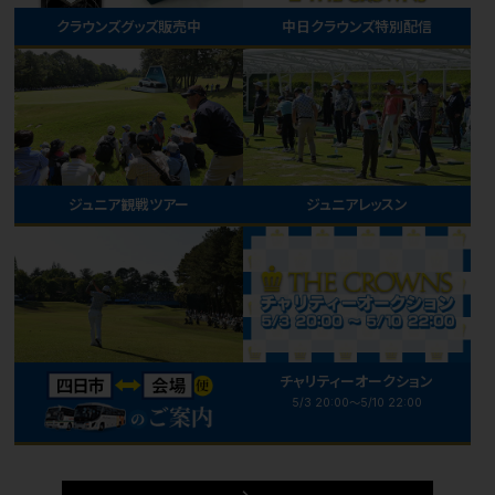
クラウンズグッズ販売中
中日クラウンズ特別配信
ジュニア観戦ツアー
ジュニアレッスン
チャリティーオークション
5/3 20:00～5/10 22:00