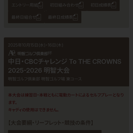
エントリー用紙
初日組み合わせ
初日成績表
最終日組合せ
最終日成績表
2025年10月15日(水)・16日(木)
杯
中日・CBCチャレンジ To THE CROWNS
2025-2026 明智大会
明智ゴルフ倶楽部 明智ゴルフ場 東コース
本大会は練習日・本戦ともに電動カートによるセルフプレーとなり
ます。
キャディの使用はできません。
【大会要綱・リーフレット・競技の条件】