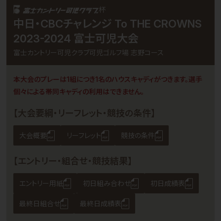
杯
中日・CBCチャレンジ To THE CROWNS
2023-2024 富士可児大会
富士カントリー可児クラブ可児ゴルフ場 志野コース
本大会のプレーは1組につき1名のハウスキャディがつきます。選手
個々による帯同キャディの利用はできません。
【大会要綱・リーフレット・競技の条件】
大会概要
リーフレット
競技の条件
【エントリー・組合せ・競技結果】
エントリー用紙
初日組み合わせ
初日成績表
最終日組合せ
最終日成績表