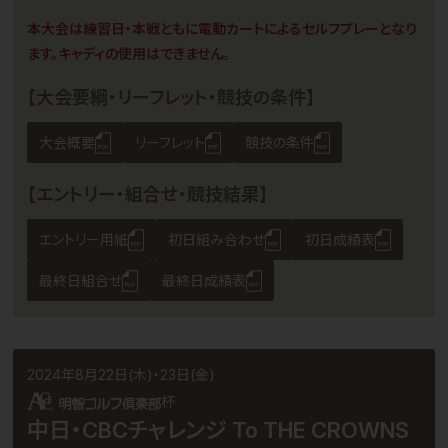
本大会は練習日・本戦ともに電動カートによるセルフプレーとなり
ます。キャディの使用はできません。
【大会要綱・リーフレット・競技の条件】
大会概要
リーフレット
競技の条件
【エントリー・組合せ・競技結果】
エントリー用紙
初日組み合わせ
初日成績表
最終日組合せ
最終日成績表
2024年8月22日(木)・23日(金)
杯
中日・CBCチャレンジ To THE CROWNS