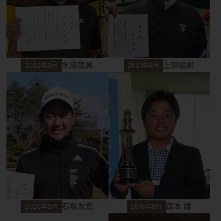
水田竜昇
上田諭尉
2022年8月
2021年8月
石坂友宏
森本 雄
2020年2月
2019年8月