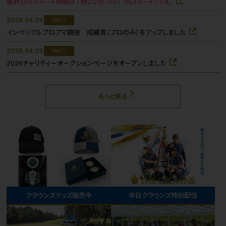
最終日のスタート時間は７時２０分（OUT・INスタート）です。
2026.04.29
INFO
インペリアルプロアマ競技 成績表（プロのみ）をアップしました
2026.04.29
INFO
2026チャリティーオークションページをオープンしました
もっと見る
クラウンズグッズ販売中
中日クラウンズ特別配信