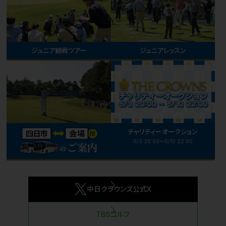
ジュニア観戦ツアー
ジュニアレッスン
チャリティーオークション
5/3 20:00～5/10 22:00
中日クラウンズ公式X
TBSゴルフ