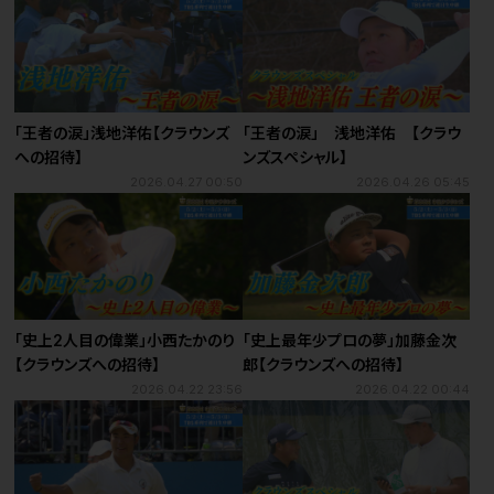
「王者の涙」浅地洋佑【クラウンズ
「王者の涙」 浅地洋佑 【クラウ
への招待】
ンズスペシャル】
2026.04.27 00:50
2026.04.26 05:45
「史上2人目の偉業」小西たかのり
「史上最年少プロの夢」加藤金次
【クラウンズへの招待】
郎【クラウンズへの招待】
2026.04.22 23:56
2026.04.22 00:44