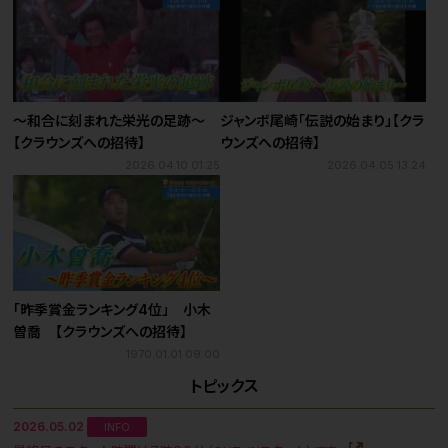
～和合に刻まれた栄光の足跡～
ジャンボ尾崎「伝説の始まり」【クラ
【クラウンズへの招待】
ウンズへの招待】
2026.04.10 01:25
2026.04.05 13:24
「昨季賞金ランキング4位」 小木
曽喬 【クラウンズへの招待】
1970.01.01 09:00
トピックス
2026.05.02
INFO