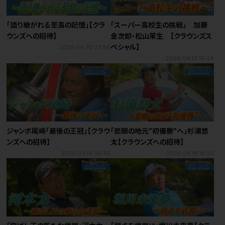
「語り継がれる至高の記憶」【クラ
「スーパー高校生の挑戦」 加藤
ウンズへの招待】
金次郎・松山茉生 【クラウンズス
ペシャル】
2026.04.20 23:56
2026.04.19 16:24
ジャンボ尾崎「最後の王冠」【クラウ
「悲願の地元"初優勝"へ」杉浦悠
ンズへの招待】
太【クラウンズへの招待】
2026.04.19 05:45
2026.04.18 18:55