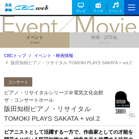
テレビ
ラジオ
イベント
イベント
映画・試写会
Event
Movie
CBCトップ
イベント・映画情報
阪田知樹ピアノ・リサイタル TOMOKI PLAYS SAKATA + vol.2
コンサート
ピアノ・リサイタルシリーズ＠電気文化会館
ザ・コンサートホール
阪田知樹ピアノ・リサイタル
TOMOKI PLAYS SAKATA + vol.2
ピアニストとして活躍する一方で、作曲家としての才能を