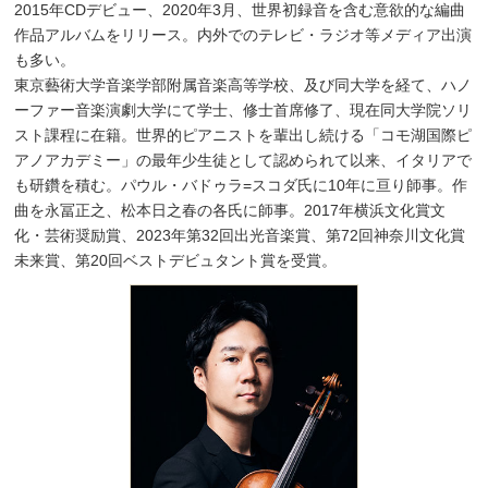
2015年CDデビュー、2020年3月、世界初録音を含む意欲的な編曲
作品アルバムをリリース。内外でのテレビ・ラジオ等メディア出演
も多い。
東京藝術大学音楽学部附属音楽高等学校、及び同大学を経て、ハノ
ーファー音楽演劇大学にて学士、修士首席修了、現在同大学院ソリ
スト課程に在籍。世界的ピアニストを輩出し続ける「コモ湖国際ピ
アノアカデミー」の最年少生徒として認められて以来、イタリアで
も研鑽を積む。パウル・バドゥラ=スコダ氏に10年に亘り師事。作
曲を永冨正之、松本日之春の各氏に師事。2017年横浜文化賞文
化・芸術奨励賞、2023年第32回出光音楽賞、第72回神奈川文化賞
未来賞、第20回ベストデビュタント賞を受賞。