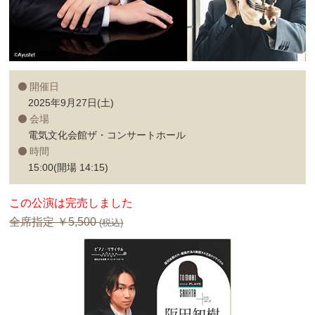
開催日
2025年9月27日(土)
会場
電気文化会館ザ・コンサートホール
時間
15:00(開場 14:15)
この公演は完売しました
全席指定 ￥5,500
(税込)