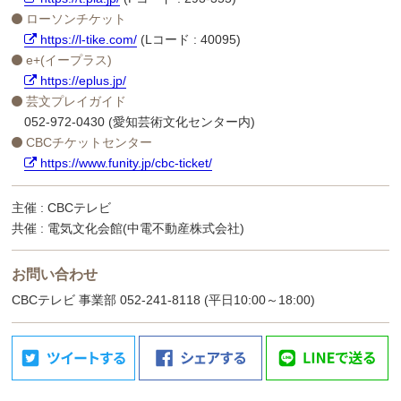
ローソンチケット
https://l-tike.com/
(Lコード : 40095)
e+(イープラス)
https://eplus.jp/
芸文プレイガイド
052-972-0430 (愛知芸術文化センター内)
CBCチケットセンター
https://www.funity.jp/cbc-ticket/
主催 : CBCテレビ
共催 : 電気文化会館(中電不動産株式会社)
お問い合わせ
CBCテレビ 事業部 052-241-8118 (平日10:00～18:00)