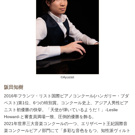
©Ayustet
阪田知樹
2016年フランツ・リスト国際ピアノコンクール(ハンガリー・ブダ
ペスト)第1位、6つの特別賞。コンクール史上、アジア人男性ピア
ニスト初優勝の快挙。「天使が弾いているようだ！」-Leslie
Howard-と審査員満場一致、圧倒的優勝を飾る。
2021年世界三大音楽コンクールの一つ、エリザベート王妃国際音
楽コンクールピアノ部門にて「多彩な音色をもつ、知性派ヴィルト