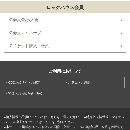
ロックハウス会員
会員登録/入会
会員マイページ
チケット購入・予約
ご利用にあたって
CBC公式サイトの規定
ご意見・ご感想
皆様へのお知らせ / FAQ
●
個人情報の取扱いについてはこちらをご覧ください。
●
特定個人情報等（マイナン
バー）の取扱いについてはこちらをご覧ください。
●
本サイトに掲載されている全ての画像、文章、データの無断転用、転載をお断りし