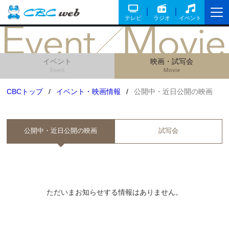
テレビ
ラジオ
イベント
イベント
映画・試写会
Event
Movie
CBCトップ
イベント・映画情報
公開中・近日公開の映画
公開中・近日公開の映画
試写会
ただいまお知らせする情報はありません。