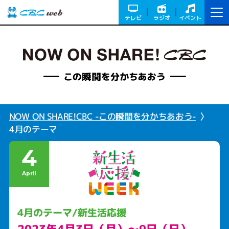
テレビ
ラジオ
イベント
NOW ON SHARE!CBC -この瞬間を分かちあおう-
4月のテーマ
4
April
4月のテーマ/新生活応援