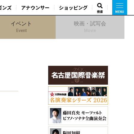
ゴンズ
アナウンサー
ショッピング
検索
イベント
映画・試写会
Event
Movie