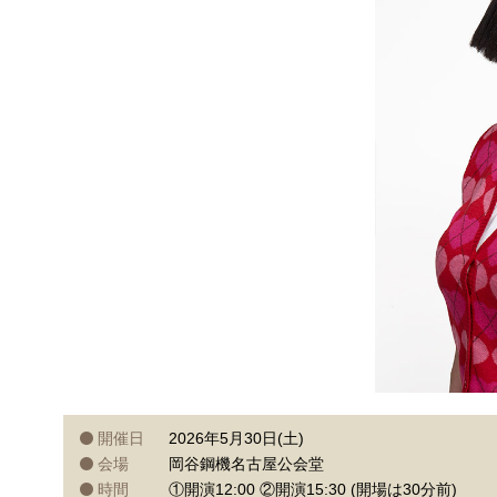
開催日
2026年5月30日(土)
会場
岡谷鋼機名古屋公会堂
時間
①開演12:00 ②開演15:30 (開場は30分前)