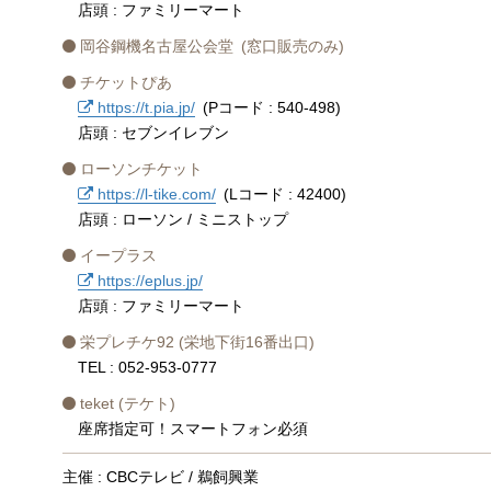
店頭 : ファミリーマート
岡谷鋼機名古屋公会堂 (窓口販売のみ)
チケットぴあ
https://t.pia.jp/
(Pコード : 540-498)
店頭 : セブンイレブン
ローソンチケット
https://l-tike.com/
(Lコード : 42400)
店頭 : ローソン / ミニストップ
イープラス
https://eplus.jp/
店頭 : ファミリーマート
栄プレチケ92 (栄地下街16番出口)
TEL : 052-953-0777
teket (テケト)
座席指定可！スマートフォン必須
主催 : CBCテレビ / 鵜飼興業