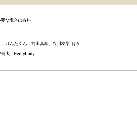
必要な場合は有料
行、けんたくん、前田真希、谷川友梨 ほか
、Everybody