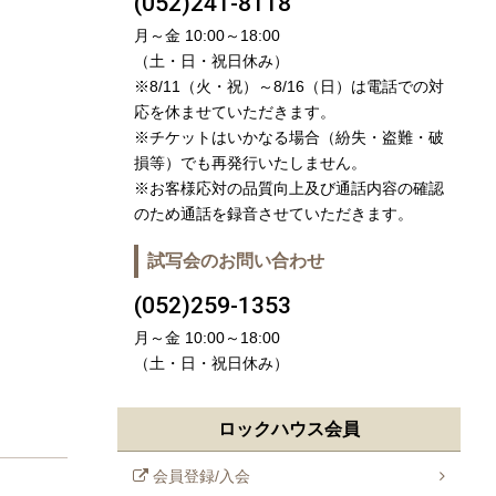
(052)241-8118
月～金 10:00～18:00
（土・日・祝日休み）
※8/11（火・祝）～8/16（日）は電話での対
応を休ませていただきます。
※チケットはいかなる場合（紛失・盗難・破
損等）でも再発行いたしません。
※お客様応対の品質向上及び通話内容の確認
のため通話を録音させていただきます。
試写会のお問い合わせ
(052)259-1353
月～金 10:00～18:00
（土・日・祝日休み）
ロックハウス会員
会員登録/入会