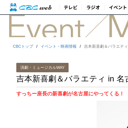
テレビ
ラジオ
イベント
CBCトップ
イベント・映画情報
吉本新喜劇＆バラエティ 
演劇・ミュージカルWAY
吉本新喜劇＆バラエティ in 名
すっちー座長の新喜劇が名古屋にやってくる！