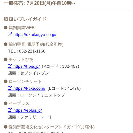
一般発売 : 7月20日(月)午前10時～
取扱いプレイガイド
鵜飼興業WEB
https://ukaikogyo.co.jp/
鵜飼興業 電話予約(代金引換)
TEL : 052-221-1166
チケットぴあ
https://t.pia.jp/
(Pコード : 332-457)
店頭 : セブンイレブン
ローソンチケット
https://l-tike.com/
(Lコード : 41476)
店頭 : ローソン / ミニストップ
イープラス
https://eplus.jp/
店頭 : ファミリーマート
愛知県芸術文化センタープレイガイド(月曜休)