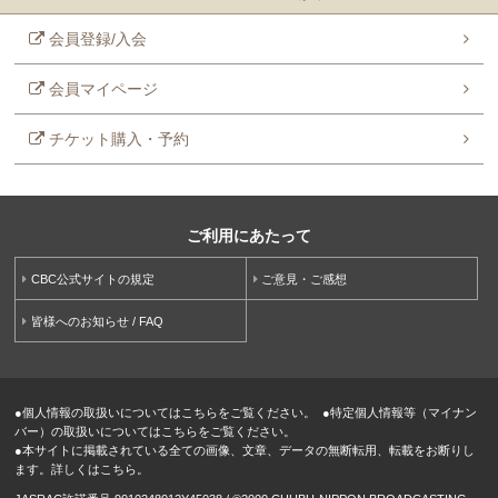
会員登録/入会
会員マイページ
チケット購入・予約
ご利用にあたって
CBC公式サイトの規定
ご意見・ご感想
皆様へのお知らせ / FAQ
●
個人情報の取扱いについてはこちらをご覧ください。
●
特定個人情報等（マイナン
バー）の取扱いについてはこちらをご覧ください。
●
本サイトに掲載されている全ての画像、文章、データの無断転用、転載をお断りし
ます。詳しくはこちら。