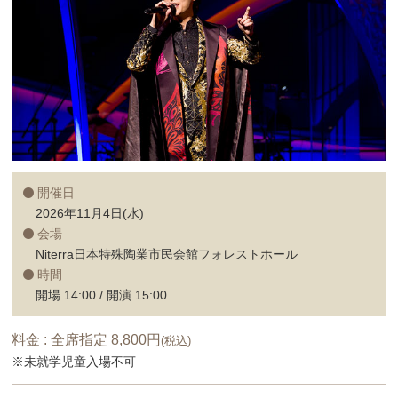
開催日
2026年11月4日(水)
会場
Niterra日本特殊陶業市民会館フォレストホール
時間
開場 14:00 / 開演 15:00
料金 : 全席指定 8,800円
(税込)
※未就学児童入場不可