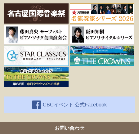
CBCイベント 公式Facebook
お問い合わせ