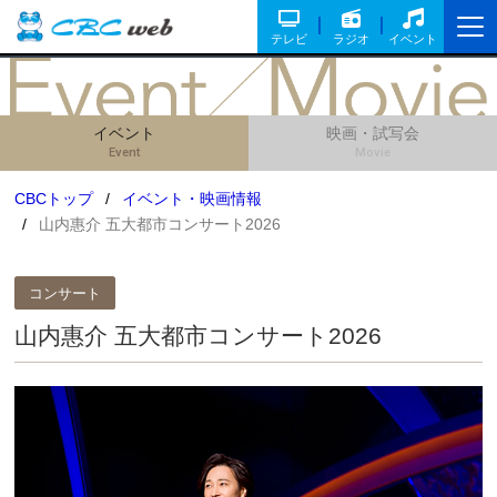
テレビ
ラジオ
イベント
イベント
映画・試写会
Event
Movie
CBCトップ
イベント・映画情報
山内惠介 五大都市コンサート2026
コンサート
山内惠介 五大都市コンサート2026