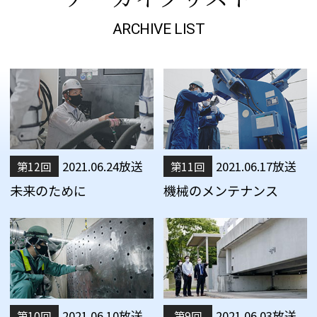
ARCHIVE LIST
2021.06.24放送
2021.06.17放送
第12回
第11回
未来のために
機械のメンテナンス
2021.06.10放送
2021.06.03放送
第10回
第9回