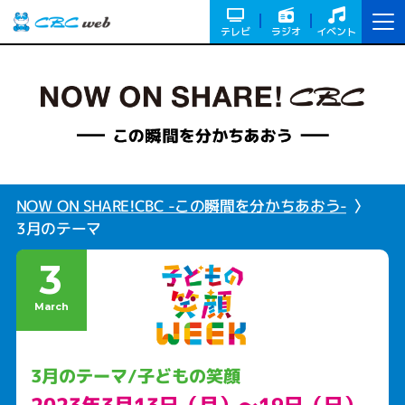
テレビ
ラジオ
イベント
NOW ON SHARE!CBC -この瞬間を分かちあおう-
3月のテーマ
3
March
3月のテーマ/子どもの笑顔