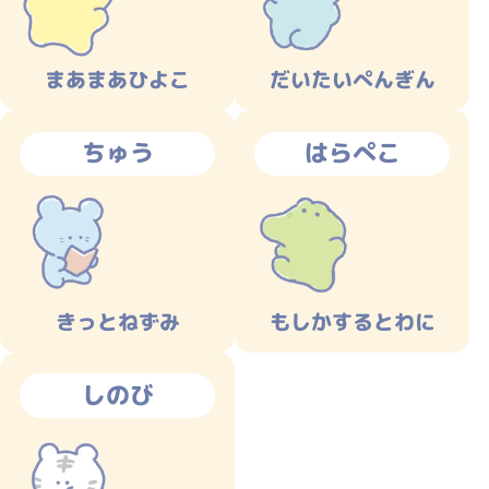
まあまあひよこ
だいたいぺんぎん
ちゅう
はらぺこ
きっとねずみ
もしかするとわに
しのび