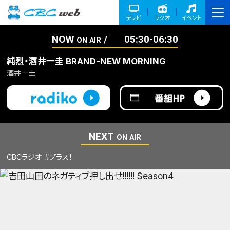
テレビ
ラジオ
イベント
NOW
05:30-06:30
ON AIR
純烈・酒井一圭 BRAND-NEW MORNING
酒井一圭
NEXT
ON AIR
CBCラジオ ＃プラス！