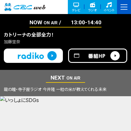
テレビ
ラジオ
イベント
NOW
13:00-14:40
ON AIR
カトリーナの全部全力！
加藤里奈
NEXT
ON AIR
龍の瞳・寺子屋ラジオ 今井隆 一粒の米が教えてくれる未来