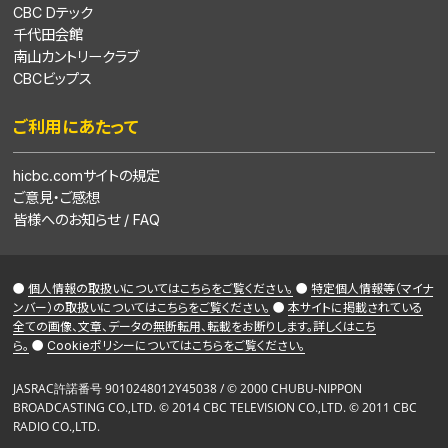
CBC Dテック
千代田会館
南山カントリークラブ
CBCビップス
ご利用にあたって
hicbc.comサイトの規定
ご意見・ご感想
皆様へのお知らせ / FAQ
●
個人情報の取扱いについてはこちらをご覧ください。
●
特定個人情報等（マイナ
ンバー）の取扱いについてはこちらをご覧ください。
●
本サイトに掲載されている
全ての画像、文章、データの無断転用、転載をお断りします。詳しくはこち
ら。
●
Cookieポリシーについてはこちらをご覧ください。
JASRAC許諾番号 9010248012Y45038 / © 2000 CHUBU-NIPPON
BROADCASTING CO.,LTD. © 2014 CBC TELEVISION CO.,LTD. © 2011 CBC
RADIO CO.,LTD.