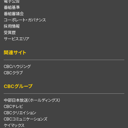
電子公告
番組基準
番組審議会
コーポレート・ガバナンス
採用情報
受賞歴
サービスエリア
関連サイト
CBCハウジング
CBCクラブ
CBCグループ
中部日本放送（ホールディングス）
CBCテレビ
CBCクリエイション
CBCコミュニケーションズ
ケイマックス