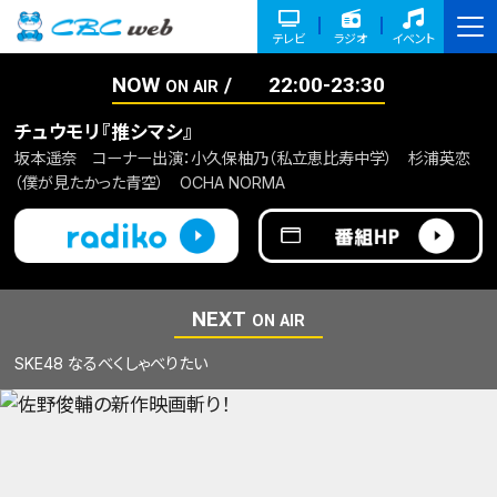
テレビ
ラジオ
イベント
NOW
22:00-23:30
ON AIR
チュウモリ『推シマシ』
坂本遥奈 コーナー出演：小久保柚乃（私立恵比寿中学） 杉浦英恋
（僕が見たかった青空） OCHA NORMA
NEXT
ON AIR
SKE48 なるべくしゃべりたい