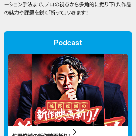
ーション手法まで、プロの視点から多角的に掘り下げ、作品
の魅力や課題を鋭く「斬って」いきます！
Podcast
佐野俊輔の新作映画斬り！