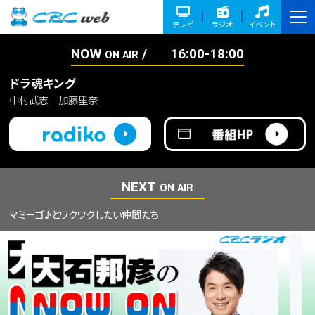
テレビ
ラジオ
イベント
NOW
16:00-18:00
ON AIR
ドラ魂キング
中村武志 加藤里奈
NEXT
ON AIR
マミーゴ♪とワクワクしたい仲間たち