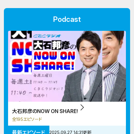
Podcast
大石邦彦のNOW ON SHARE!
全195エピソード
最新エピソード
2025.09.27 14:31更新