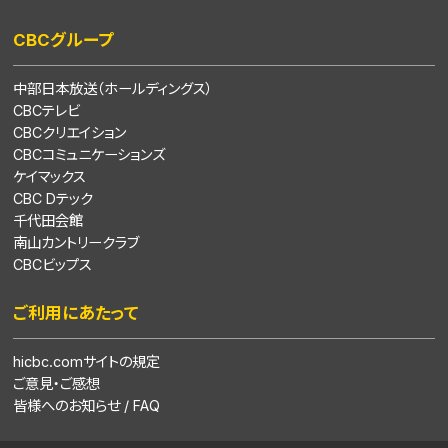
CBCグループ
中部日本放送（ホールディングス）
CBCテレビ
CBCクリエイション
CBCコミュニケーションズ
ケイマックス
CBC Dテック
千代田会館
南山カントリークラブ
CBCビップス
ご利用にあたって
hicbc.comサイトの規定
ご意見・ご感想
皆様へのお知らせ / FAQ