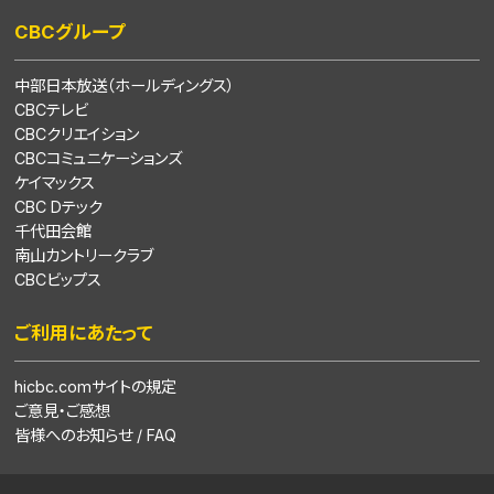
CBCグループ
中部日本放送（ホールディングス）
CBCテレビ
CBCクリエイション
CBCコミュニケーションズ
ケイマックス
CBC Dテック
千代田会館
南山カントリークラブ
CBCビップス
ご利用にあたって
hicbc.comサイトの規定
ご意見・ご感想
皆様へのお知らせ / FAQ