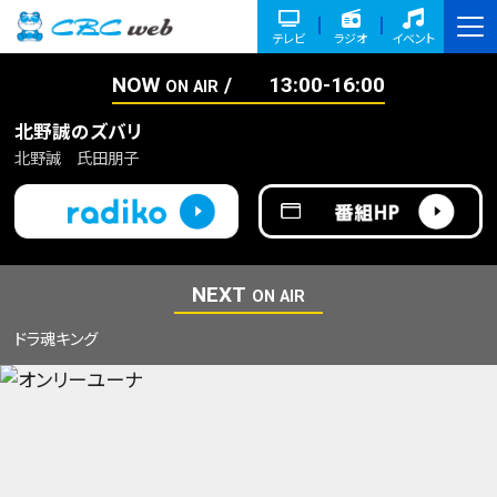
テレビ
ラジオ
イベント
NOW
13:00-16:00
ON AIR
北野誠のズバリ
北野誠 氏田朋子
NEXT
ON AIR
ドラ魂キング