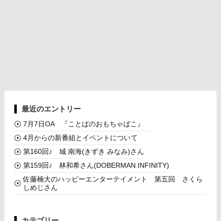
最近のエントリー
7月7日OA 『ことばのおもちゃばこ』
4月からの新番組とイベントについて
第160回♪ 城 南海(きずき みなみ)さん
第159回♪ 林和希さん(DOBERMAN INFINITY)
佐藤楠大のハッピーエンターテイメント 第五回 さくら
しめじさん
カテゴリー