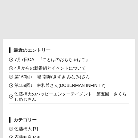
最近のエントリー
7月7日OA 『ことばのおもちゃばこ』
4月からの新番組とイベントについて
第160回♪ 城 南海(きずき みなみ)さん
第159回♪ 林和希さん(DOBERMAN INFINITY)
佐藤楠大のハッピーエンターテイメント 第五回 さくら
しめじさん
カテゴリー
佐藤楠大
[7]
斉藤初音
[48]