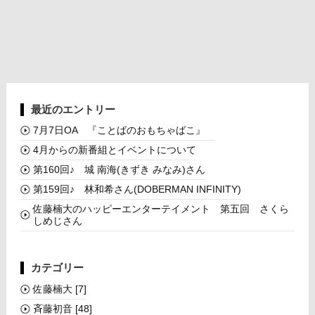
最近のエントリー
7月7日OA 『ことばのおもちゃばこ』
4月からの新番組とイベントについて
第160回♪ 城 南海(きずき みなみ)さん
第159回♪ 林和希さん(DOBERMAN INFINITY)
佐藤楠大のハッピーエンターテイメント 第五回 さくら
しめじさん
カテゴリー
佐藤楠大
[7]
斉藤初音
[48]