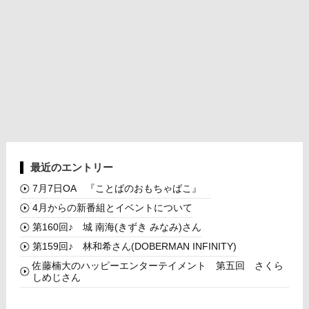
最近のエントリー
7月7日OA 『ことばのおもちゃばこ』
4月からの新番組とイベントについて
第160回♪ 城 南海(きずき みなみ)さん
第159回♪ 林和希さん(DOBERMAN INFINITY)
佐藤楠大のハッピーエンターテイメント 第五回 さくら
しめじさん