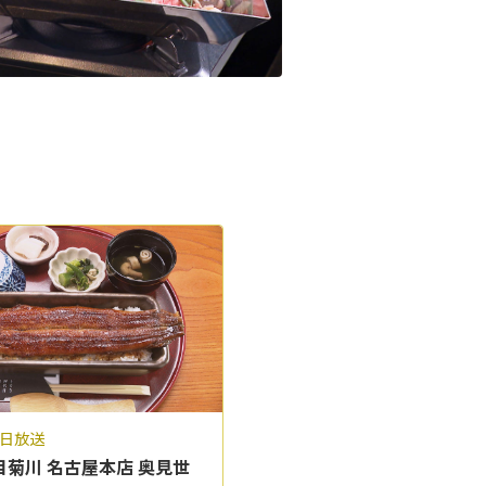
1日放送
目菊川 名古屋本店 奥見世