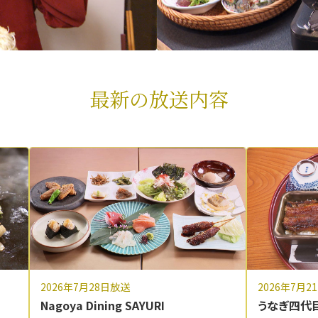
最新の放送内容
2026年7月2
2026年7月28日放送
うなぎ四代
Nagoya Dining SAYURI