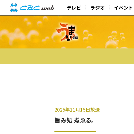
テレビ
ラジオ
イベント
2025年11月15日放送
旨み処 煮ゑる。