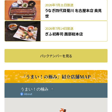
2026年7月21日放送
うなぎ四代目菊川 名古屋本店 奥見
世
2026年7月14日放送
ぎふ初寿司 茜部総本店
バックナンバーを見る
「うまい！の極み」紹介店舗MAP