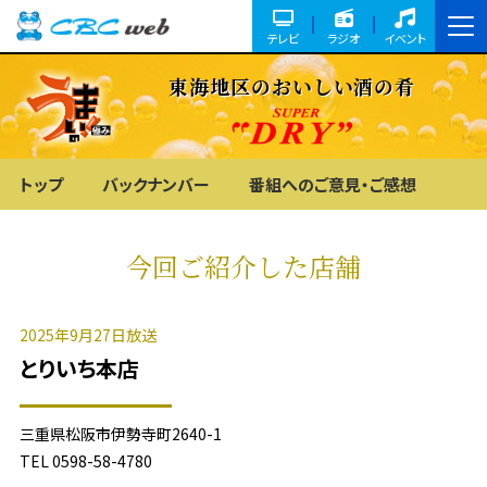
テレビ
ラジオ
イベント
東海地区のおいしい酒の肴
トップ
バックナンバー
番組へのご意見・ご感想
今回ご紹介した店舗
2025年9月27日放送
とりいち本店
三重県松阪市伊勢寺町2640-1
TEL 0598-58-4780