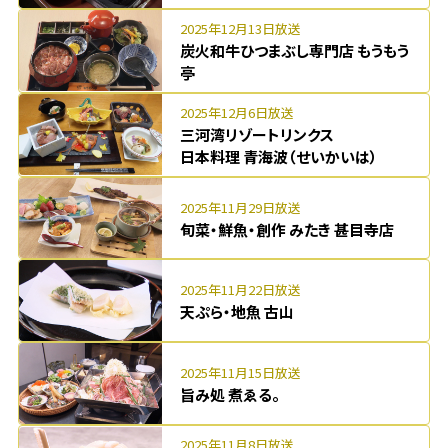
2025年12月13日放送
炭火和牛ひつまぶし専門店 もうもう
亭
2025年12月6日放送
三河湾リゾートリンクス
日本料理 青海波（せいかいは）
2025年11月29日放送
旬菜・鮮魚・創作 みたき 甚目寺店
2025年11月22日放送
天ぷら・地魚 古山
2025年11月15日放送
旨み処 煮ゑる。
2025年11月8日放送