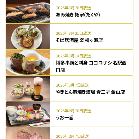
2026年3月28日放送
あみ焼き 拓家(たくや)
2026年3月21日放送
そば居酒屋 楽 柳ヶ瀬店
2026年3月14日放送
博多串焼と刺身 ココロザシ 名駅西
口店
2026年3月7日放送
やきとん串焼き酒場 青二才 金山店
2026年2月28日放送
うお一番
2026年2月7日放送