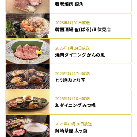
養老焼肉 銀角
2026年1月31日放送
韓国酒場 팔(ぱる)/8 伏見店
2026年1月24日放送
焼肉ダイニング かんの風
2026年1月17日放送
とり焼肉 とり匠
2026年1月10日放送
和ダイニング みつ橋
2025年12月20日放送
師崎茶屋 太っ腹