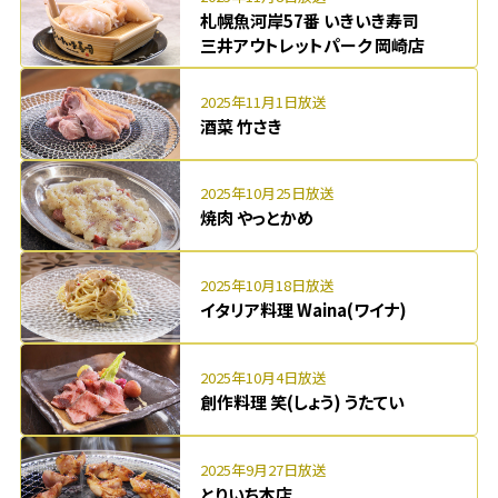
札幌魚河岸57番 いきいき寿司
三井アウトレットパーク 岡崎店
2025年11月1日放送
酒菜 竹さき
2025年10月25日放送
焼肉 やっとかめ
2025年10月18日放送
イタリア料理 Waina(ワイナ)
2025年10月4日放送
創作料理 笑(しょう) うたてい
2025年9月27日放送
とりいち本店