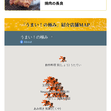
焼肉の長良
「うまい！の極み」紹介店舗MAP