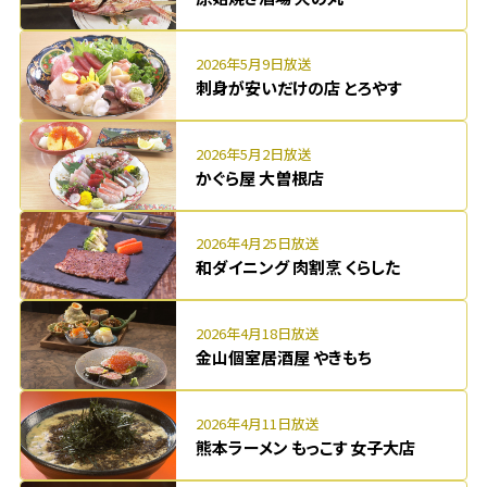
2026年5月9日放送
刺身が安いだけの店 とろやす
2026年5月2日放送
かぐら屋 大曽根店
2026年4月25日放送
和ダイニング 肉割烹 くらした
2026年4月18日放送
金山個室居酒屋 やきもち
2026年4月11日放送
熊本ラーメン もっこす 女子大店