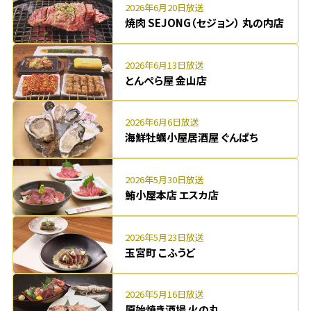
2026年6月20日放送
焼肉 SEJONG（セジョン） 丸の内店
2026年6月13日放送
とんぺら屋 金山店
2026年6月6日放送
海鮮牡蠣小屋居酒屋 ぐんぱち
2026年5月30日放送
鮪小屋本店 エスカ店
2026年5月23日放送
玉宮町 こふうど
2026年5月16日放送
原始焼き酒場 火の丸