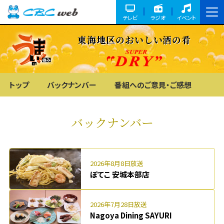
テレビ
ラジオ
イベント
東海地区のおいしい酒の肴
トップ
バックナンバー
番組へのご意見・ご感想
バックナンバー
2026年8月8日放送
ぼてこ 安城本部店
2026年7月28日放送
Nagoya Dining SAYURI