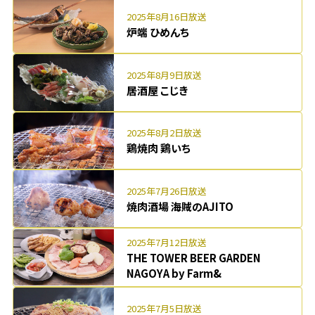
2025年8月16日放送
炉端 ひめんち
2025年8月9日放送
居酒屋 こじき
2025年8月2日放送
鶏焼肉 鶏いち
2025年7月26日放送
焼肉酒場 海賊のAJITO
2025年7月12日放送
THE TOWER BEER GARDEN
NAGOYA by Farm&
2025年7月5日放送