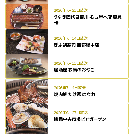
2026年7月21日放送
うなぎ四代目菊川 名古屋本店 奥見
世
2026年7月14日放送
ぎふ初寿司 茜部総本店
2026年7月11日放送
居酒屋 お馬のおやこ
2026年7月4日放送
焼肉処 たけ家 はなれ
2026年6月27日放送
柳橋中央市場ビアガーデン