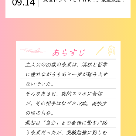
09.14
あらすじ
主人公の20歳の奈菜は、漠然と留学
に憧れながらもあと一歩が踏み出せ
ないでいた。
そんなある日、突然スマホに着信
が。その相手はなぜか18歳、高校生
の頃の自分。
最初は「自分」との会話に驚き戸惑
う奈菜だったが、受験勉強に勤しむ