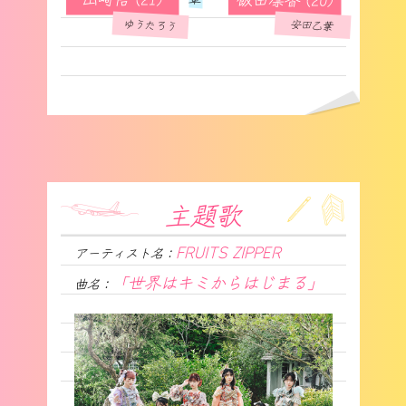
主題歌
FRUITS ZIPPER
アーティスト名：
「世界はキミからはじまる」
曲名：