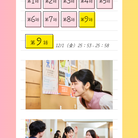
第
話
第
話
第
話
第
話
第
話
6
7
8
9
第
話
第
話
第
話
第
話
9
第
話
12/1（金）25：53 - 25：58