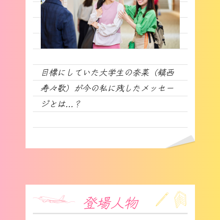
目標にしていた大学生の奈菜（鎮西
寿々歌）が今の私に残したメッセー
ジとは…？
登場人物