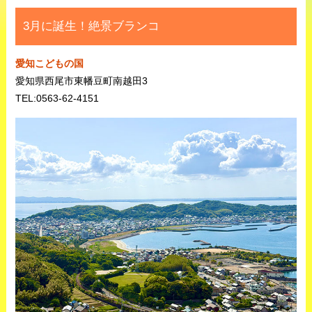
3月に誕生！絶景ブランコ
愛知こどもの国
愛知県西尾市東幡豆町南越田3
TEL:0563-62-4151