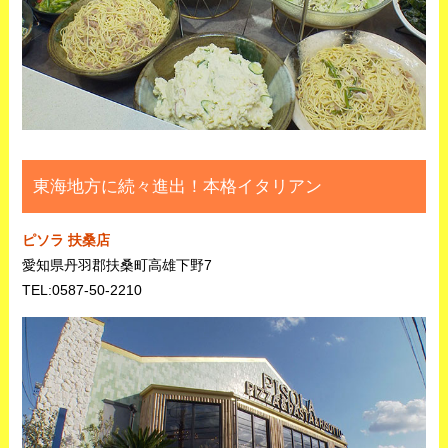
東海地方に続々進出！本格イタリアン
ピソラ 扶桑店
愛知県丹羽郡扶桑町高雄下野7
TEL:0587-50-2210