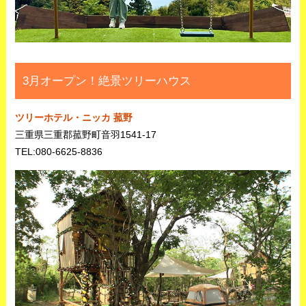
3月オープン！絶景ツリーハウス
ツリーホテル・ニッカ 菰野
三重県三重郡菰野町音羽1541-17
TEL:080-6625-8836