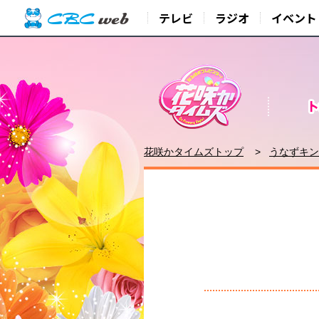
テレビ
ラジオ
イベント
花咲かタイムズトップ
うなずキン