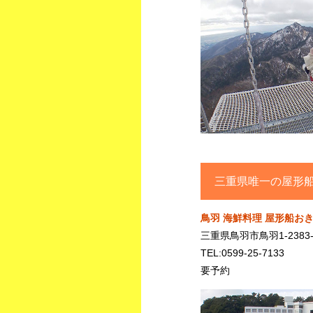
三重県唯一の屋形
鳥羽 海鮮料理 屋形船お
三重県鳥羽市鳥羽1-2383-
TEL:0599-25-7133
要予約