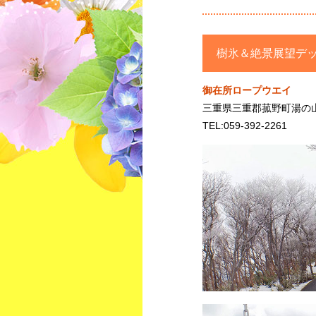
樹氷＆絶景展望デ
御在所ロープウエイ
三重県三重郡菰野町湯の
TEL:059-392-2261