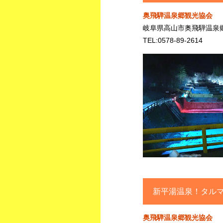
奥飛騨温泉郷観光協会
岐阜県高山市奥飛騨温泉郷
TEL:0578-89-2614
新平湯温泉！タル
奥飛騨温泉郷観光協会