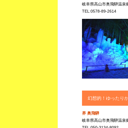
岐阜県高山市奥飛騨温泉
TEL:0578-89-2614
幻想的！ゆったり
界 奥飛騨
岐阜県高山市奥飛騨温泉郷
TEL:050-3134-8092