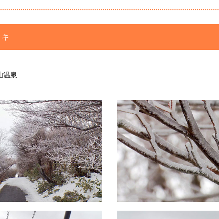
ッキ
山温泉