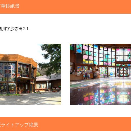
万華鏡絶景
川字沙弥田2-1
桜ライトアップ絶景