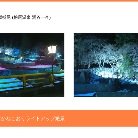
栃尾 (栃尾温泉 洞谷一帯)
マかねこおりライトアップ絶景