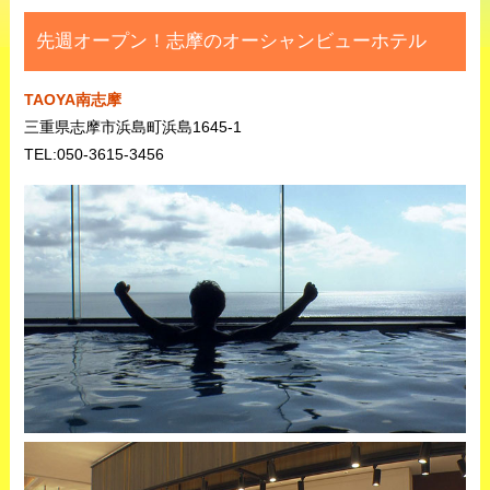
先週オープン！志摩のオーシャンビューホテル
TAOYA南志摩
三重県志摩市浜島町浜島1645-1
TEL:050-3615-3456