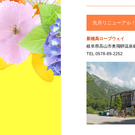
先月リニューアル
新穂高ロープウェイ
岐阜県高山市奥飛騨温泉
TEL:0578-89-2252