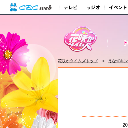
テレビ
ラジオ
イベント
花咲かタイムズトップ
うなずキン
2