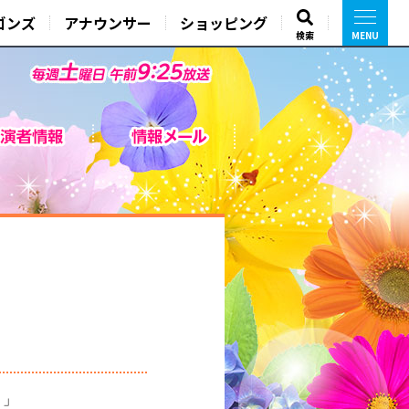
ゴンズ
アナウンサー
ショッピング
検索
ト」