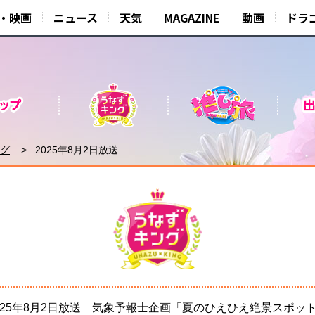
・映画
ニュース
天気
MAGAZINE
動画
ドラ
グ
2025年8月2日放送
025年8月2日放送 気象予報士企画「夏のひえひえ絶景スポッ