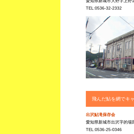
愛知県新城市大野字上野17
TEL:0536-32-2332
飛んだ鮎を網でキャ
出沢鮎滝保存会
愛知県新城市出沢字的場田3
TEL:0536-25-0346