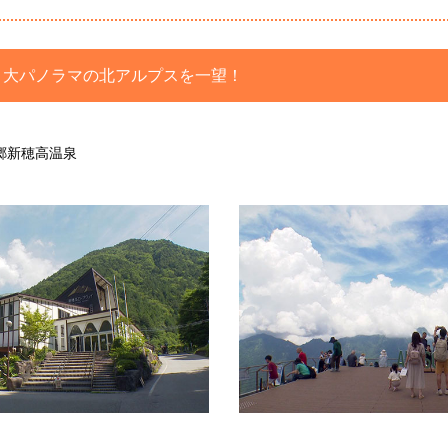
！大パノラマの北アルプスを一望！
郷新穂高温泉