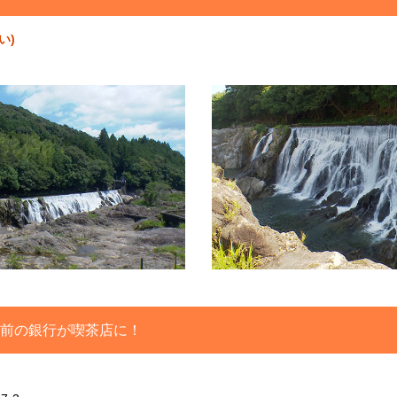
い)
0年前の銀行が喫茶店に！