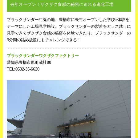
去年オープン！ザクザク食感の秘密に迫れる進化工場
ブラックサンダー生誕の地、豊橋市に去年オープンした学び×体験を
テーマにした工場見学施設。ブラックサンダーの製造をガラス越しに
見学できてザクザク食感の秘密を体験できたり、ブラックサンダーの
3分間の詰め放題にもチャレンジできる！
ブラックサンダーワクザクファクトリー
愛知県豊橋市原町蔵社88
TEL:0532‐35‐6620