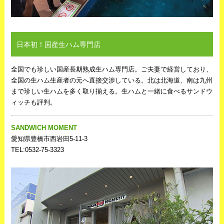
日本初！国産生ハム専門店
全国でも珍しい国産長期熟成生ハム専門店。ご夫妻で経営しており、
全国の生ハム生産者の元へ直接交渉している。北は北海道、南は九州
まで珍しい生ハムを多く取り揃える。生ハムと一緒に食べるサンドウ
ィッチも評判。
SANDWICH MOMENT
愛知県豊橋市西岩田5-11-3
TEL:0532‐75‐3323