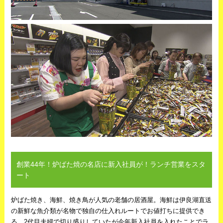
創業44年！炉ばた焼の名店に新入社員が！ランチ営業をスタ
ート
炉ばた焼き、海鮮、焼き鳥が人気の老舗の居酒屋。海鮮は伊良湖直送
の新鮮な魚介類が名物で独自の仕入れルートでお値打ちに提供でき
る。2代目夫婦で切り盛りしていたが今年新入社員を入れたことでラ