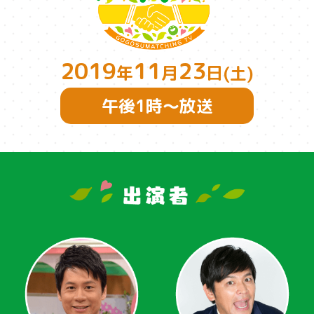
2019
11
23
年
月
日(土)
午後1時～放送