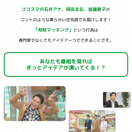
ゴゴスマの石井アナ、岡田圭右、皆藤愛子
が
コントのような柔らかい空気感でお届けします！
「知財マッチング」
という行為は
専門家でなくてもアイデア一つでできることです。
あなたも番組を見れば
きっとアイデアが湧いてくる！？