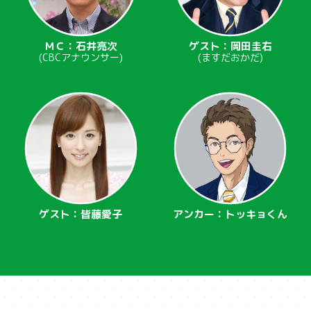
ＭＣ：石井亮次
ゲスト：岡田圭右
(CBCアナウンサー)
(ますだおかだ)
ゲスト：皆藤愛子
アンカー：トッキョくん