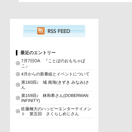
最近のエントリー
7月7日OA 『ことばのおもちゃば
こ』
4月からの新番組とイベントについて
第160回♪ 城 南海(きずき みなみ)さ
ん
第159回♪ 林和希さん(DOBERMAN
INFINITY)
佐藤楠大のハッピーエンターテイメン
ト 第五回 さくらしめじさん