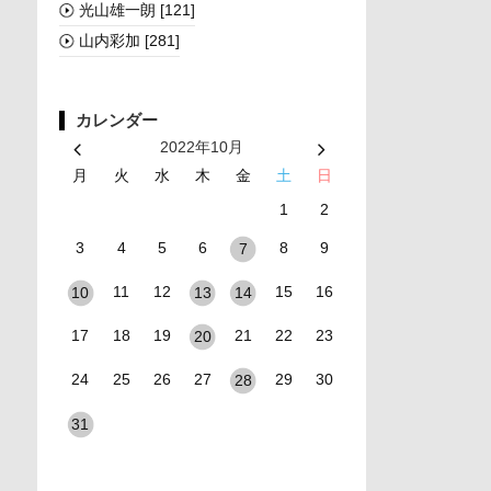
光山雄一朗
[121]
山内彩加
[281]
カレンダー
2022年10月
月
火
水
木
金
土
日
1
2
3
4
5
6
8
9
7
11
12
15
16
10
13
14
17
18
19
21
22
23
20
24
25
26
27
29
30
28
31