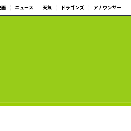
映画
ニュース
天気
ドラゴンズ
アナウンサー