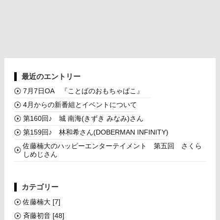
最近のエントリー
7月7日OA 『ことばのおもちゃばこ』
4月からの新番組とイベントについて
第160回♪ 城 南海(きずき みなみ)さん
第159回♪ 林和希さん(DOBERMAN INFINITY)
佐藤楠大のハッピーエンターテイメント 第五回 さくら
しめじさん
カテゴリー
佐藤楠大
[7]
斉藤初音
[48]