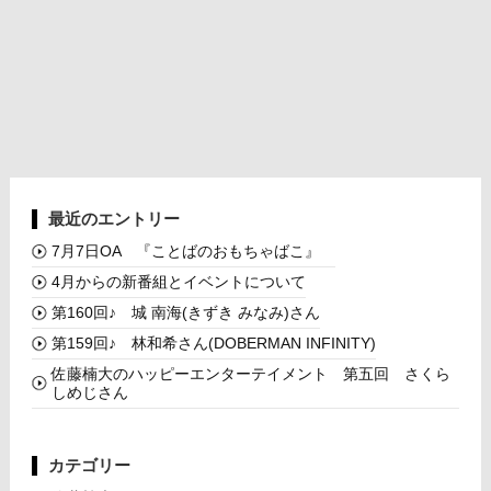
最近のエントリー
7月7日OA 『ことばのおもちゃばこ』
4月からの新番組とイベントについて
第160回♪ 城 南海(きずき みなみ)さん
第159回♪ 林和希さん(DOBERMAN INFINITY)
佐藤楠大のハッピーエンターテイメント 第五回 さくら
しめじさん
カテゴリー