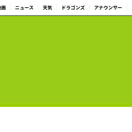
映画
ニュース
天気
ドラゴンズ
アナウンサー