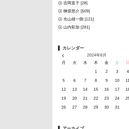
吉岡直子
[28]
榊󠄀原悠介
[509]
光山雄一朗
[121]
山内彩加
[281]
カレンダー
2024年8月
月
火
水
木
金
土
1
2
3
4
5
6
7
8
9
10
1
12
13
14
15
16
17
1
19
20
21
22
23
24
2
26
27
28
29
30
31
アーカイブ