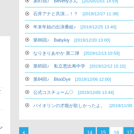
第87回♪ Beverlyさん
[2020/01/01 14:59]
石井アナと共演…！？
[2019/12/27 11:38]
年末年始の出演番組♪
[2019/12/25 13:40]
第86回♪ Babykiy
[2019/12/20 13:00]
なりきりあやか 第二弾
[2019/12/13 10:59]
第85回♪ 私立恵比寿中学
[2019/12/12 15:15]
第84回♪ BlooDye
[2019/12/06 12:00]
て
公式コスチューム♡
[2019/12/05 13:44]
さ
バイオリンの才能が欲しかったよ。
[2019/11/30 
ン
14
15
16
17