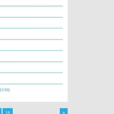
12:00]
18