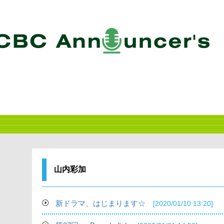
山内彩加
新ドラマ、はじまります☆
[2020/01/10 13:20]