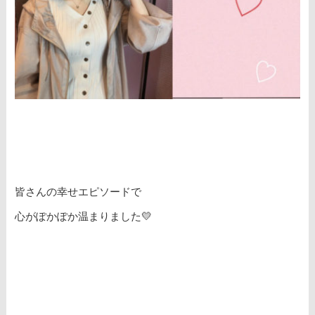
皆さんの幸せエピソードで
心がぽかぽか温まりました💛