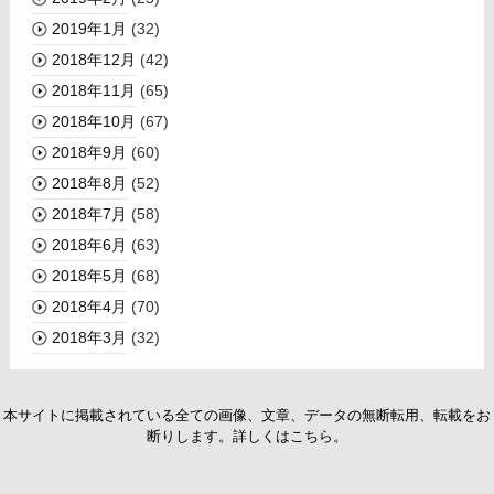
2019年1月
(32)
2018年12月
(42)
2018年11月
(65)
2018年10月
(67)
2018年9月
(60)
2018年8月
(52)
2018年7月
(58)
2018年6月
(63)
2018年5月
(68)
2018年4月
(70)
2018年3月
(32)
本サイトに掲載されている全ての画像、文章、データの無断転用、転載をお
断りします。詳しくはこちら。