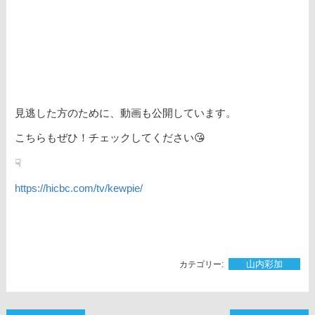
見逃した方のために、動画も公開しています。
こちらもぜひ！チェックしてください😘
☟
https://hicbc.com/tv/kewpie/
山内彩加