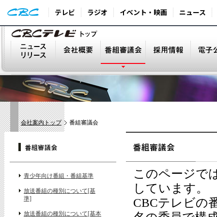
テレビ
ラジオ
イベント・映画
ニュース
会社案内トップ
番組審議会
このページでは
青少年向け番組・番組基準
しています。
放送番組の種別について[基
準]
CBCテレビの
放送番組の種別について[基本