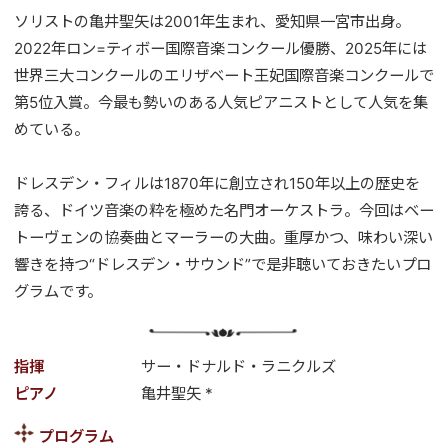
ソリストの亀井聖矢は2001年生まれ、愛知県一宮市出身。
2022年ロン=ティボー国際音楽コンクール優勝、2025年には
世界三大コンクールのエリザベート王妃国際音楽コンクールで
第5位入賞。今最も勢いのある人気ピアニストとして人気を集
めている。
ドレスデン・フィルは1870年に創立され150年以上の歴史を
誇る、ドイツ音楽の粋を極めた名門オーケストラ。今回はベー
トーヴェンの協奏曲とマーラーの大曲。重厚かつ、味わい深い
響きを持つ“ドレスデン・サウンド”で是非聴いておきたいプロ
グラムです。
指揮
サー・ドナルド・ラニクルズ
ピアノ
亀井聖矢 *
プログラム