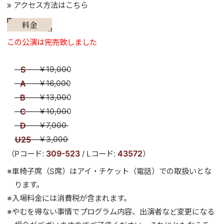
アクセス方法はこちら
料金
この公演は完売致しました
S
￥19,000
A
￥16,000
B
￥13,000
C
￥10,000
D
￥7,000
U25
￥3,000
309-523
43572
（Pコード:
/ Lコード:
）
※車椅子席（S席）はアイ・チケット（電話）での取扱いとな
ります。
※入場料金には消費税が含まれます。
※やむを得ない事情でプログラム内容、出演者など変更になる