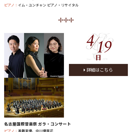
ピアノ：
イム・ユンチャン ピアノ・リサイタル
4
19
日
詳細はこちら
名古屋国際音楽祭 ガラ・コンサート
ピアノ：
進藤実優、中川優芽花