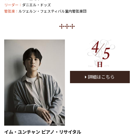
リーダー：
ダニエル・ドッズ
管弦楽：
ルツェルン・フェスティバル室内管弦楽団
4
5
日
詳細はこちら
イム・ユンチャン ピアノ・リサイタル