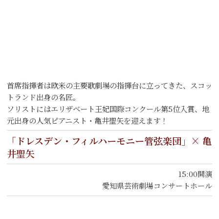
首席指揮者は欧米の主要歌劇場の指揮台に立ってきた、スコッ
トランド出身の名匠。
ソリストにはエリザベート王妃国際コンクール第5位入賞、地
元出身の人気ピアニスト・亀井聖矢を迎えます！
「ドレスデン・フィルハーモニー管弦楽団」× 亀
井聖矢
15:00開演
愛知県芸術劇場コンサートホール