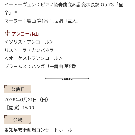
ベートーヴェン：ピアノ協奏曲 第5番 変ホ長調 Op.73「皇
帝」 *
マーラー：響曲 第1番 ニ長調「巨人」
アンコール曲
＜ソリストアンコール＞
リスト：ラ・カンパネラ
＜オーケストラアンコール＞
ブラームス：ハンガリー舞曲 第5番
公演日
2026年6月21日（日）
【開演】15:00
会場
愛知県芸術劇場コンサートホール