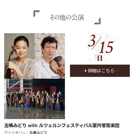
3
15
日
詳細はこちら
五嶋みどり with ルツェルンフェスティバル室内管弦楽団
ヴァイオリン：
五嶋みどり