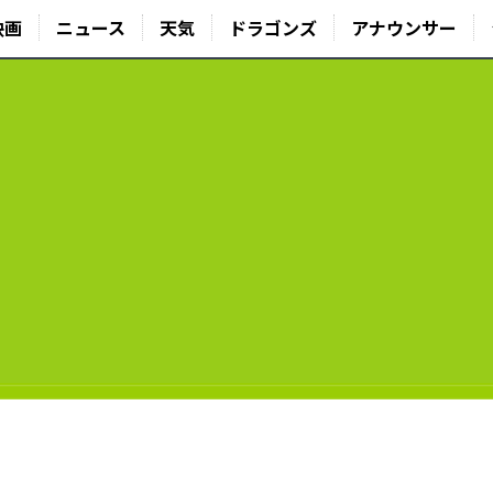
映画
ニュース
天気
ドラゴンズ
アナウンサー