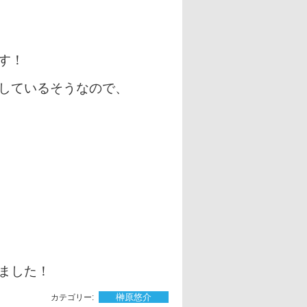
す！
しているそうなので、
ました！
榊󠄀原悠介