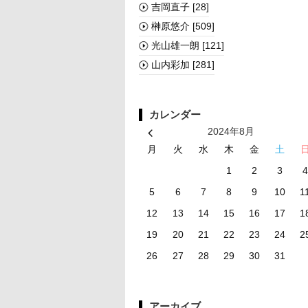
吉岡直子
[28]
榊󠄀原悠介
[509]
光山雄一朗
[121]
山内彩加
[281]
カレンダー
2024年8月
月
火
水
木
金
土
1
2
3
4
5
6
7
8
9
10
1
12
13
14
15
16
17
1
19
20
21
22
23
24
2
26
27
28
29
30
31
アーカイブ