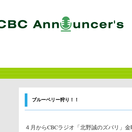
ブルーベリー狩り！！
４月からCBCラジオ「北野誠のズバリ」