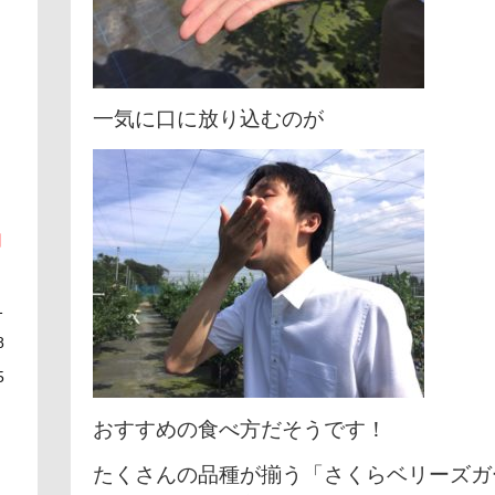
一気に口に放り込むのが
日
1
8
5
おすすめの食べ方だそうです！
たくさんの品種が揃う「さくらベリーズガ